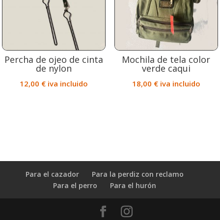
Percha de ojeo de cinta
Mochila de tela color
de nylon
verde caqui
12,00
€
iva incluido
18,00
€
iva incluido
Para el cazador
Para la perdiz con reclamo
Para el perro
Para el hurón