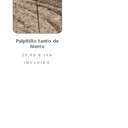
Pulpitillo tanto de
hierro
25,00
€
IVA
INCLUIDO
Dirección