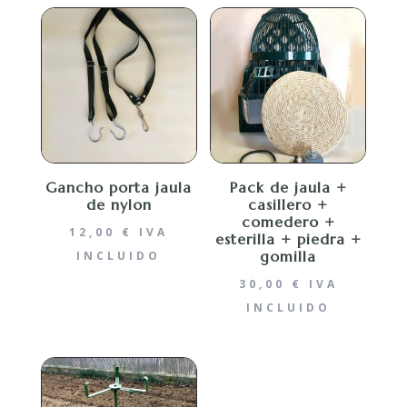
Gancho porta jaula
Pack de jaula +
de nylon
casillero +
comedero +
12,00
€
IVA
esterilla + piedra +
gomilla
INCLUIDO
30,00
€
IVA
INCLUIDO