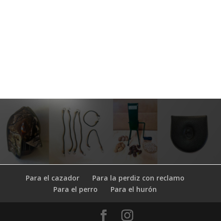
Llámenos
633 01 98 74
Síganos
Para el cazador
Para la perdiz con reclamo
Para el perro
Para el hurón