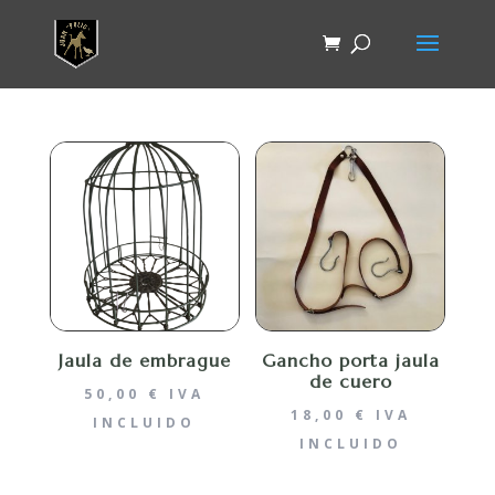
Jaula de embrague
Gancho porta jaula
de cuero
50,00
€
IVA
18,00
€
IVA
INCLUIDO
INCLUIDO