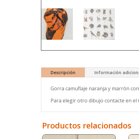
Descripción
Información adicion
Gorra camuflaje naranja y marrón con
Para elegir otro dibujo contacte en e
Productos relacionados