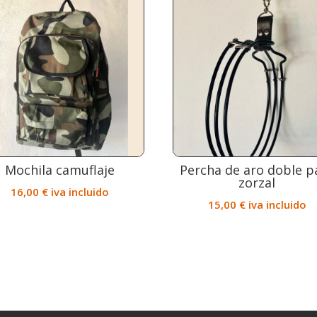
Mochila camuflaje
Percha de aro doble p
zorzal
16,00
€
iva incluido
15,00
€
iva incluido