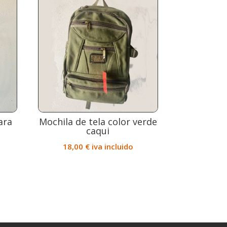
ara
Mochila de tela color verde
caqui
18,00
€
iva incluido