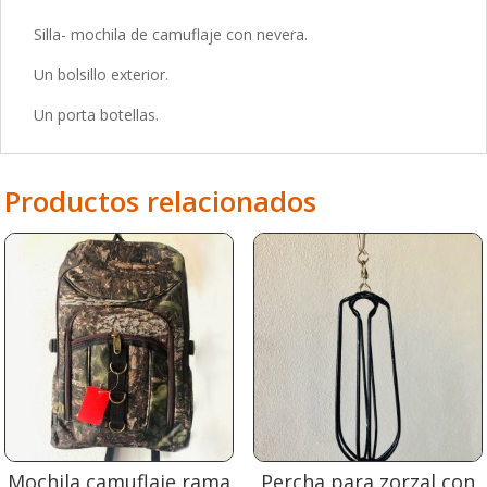
Silla- mochila de camuflaje con nevera.
Un bolsillo exterior.
Un porta botellas.
Productos relacionados
Mochila camuflaje rama
Percha para zorzal con