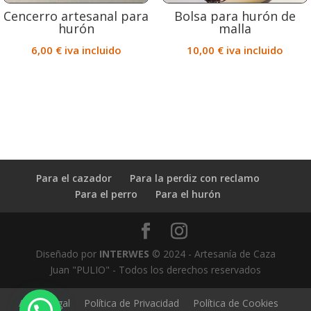
Cencerro artesanal para
Bolsa para hurón de
hurón
malla
6,00
€
iva incluido
10,00
€
iva incluido
Para el cazador
Para la perdiz con reclamo
Para el perro
Para el hurón
Diseñado por
INTERWES
© 2024 - Artesanía de Caza
Juan "PULIO" - Todos los derechos reservados
Aviso Legal
Política de Privacidad
Política de Cookies