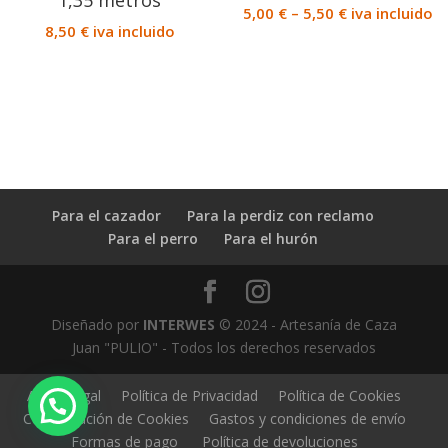
1,35 metros
5,00
€
–
5,50
€
iva incluido
8,50
€
iva incluido
Para el cazador
Para la perdiz con reclamo
Para el perro
Para el hurón
Diseñado por
INTERWES
© 2024 - Artesanía de Caza
Juan "PULIO" - Todos los derechos reservados
Aviso Legal
Política de Privacidad
Política de Cookies
Configuración de Cookies
Gastos y condiciones de envío
Formas de pago
Política de devoluciones