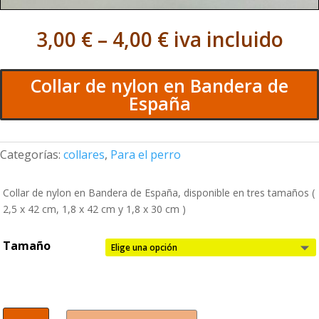
3,00
€
–
4,00
€
iva incluido
Collar de nylon en Bandera de
España
Categorías:
collares
,
Para el perro
Collar de nylon en Bandera de España, disponible en tres tamaños (
2,5 x 42 cm, 1,8 x 42 cm y 1,8 x 30 cm )
Tamaño
Collar