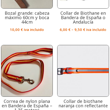
Bozal grande: cabeza
Collar de Biothane en
máximo 60cm y boca
Bandera de España o
44cm
Andalucía
10,00
€
iva incluido
6,00
€
–
9,50
€
iva incluido
Correa de nylon plana
Collar de biothane
en Bandera de España –
naranja con reflectante