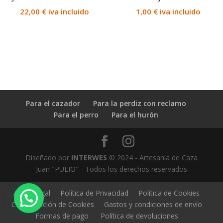
22,00
€
iva incluido
1,00
€
iva incluido
Para el cazador
Para la perdiz con reclamo
Para el perro
Para el hurón
Diseñado por
INTERWES
© 2024 - Artesanía de Caza
Juan "PULIO" - Todos los derechos reservados
Aviso Legal
Política de Privacidad
Política de Cookies
Configuración de Cookies
Gastos y condiciones de envío
Formas de pago
Política de devoluciones