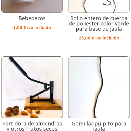
Bebederos
Rollo entero de cuerda
de poliester color verde
1,00
€
iva incluido
para base de jaula
25,00
€
iva incluido
Partidora de almendras
Gomilla/ pulpito para
y otros frutos secos
jaula