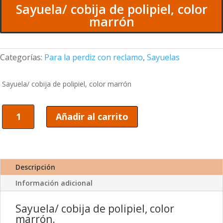
Sayuela/ cobija de polipiel, color
marrón
Categorías:
Para la perdiz con reclamo
,
Sayuelas
Sayuela/ cobija de polipiel, color marrón
Sayuela/
Añadir al carrito
cobija
de
polipiel,
color
marrón
Descripción
cantidad
Información adicional
Sayuela/ cobija de polipiel, color
marrón.