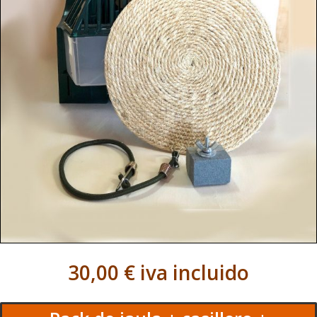
30,00
€
iva incluido