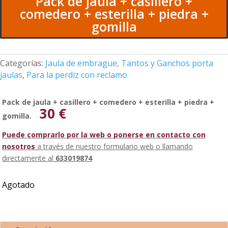
Pack de jaula + casillero +
comedero + esterilla + piedra +
gomilla
Categorías:
Jaula de embrague, Tantos y Ganchos porta
jaulas
,
Para la perdiz con reclamo
Pack de jaula + casillero + comedero + esterilla + piedra +
30 €
gomilla.
Puede comprarlo por la web o ponerse en contacto con
nosotros
a través de nuestro formulario web o llamando
directamente al
633019874
Agotado